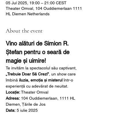
05 Jul 2025, 19:00 – 21:00 CEST
Theater Omval, 104 Ouddiemerlaan 1111
HL Diemen Netherlands
About the event
Vino alături de Simion R. 
Ștefan pentru o seară de 
magie și uimire!
Te invităm la spectacolul său captivant, 
„Trebuie Doar Să Crezi”
, un show care 
îmbină 
iluzia, emoția și misterul
 într-o 
experiență cu adevărat de neuitat.
Locație:
 Theater Omval
Adresa:
 104 Ouddiemerlaan, 1111 HL 
Diemen, Țările de Jos
Data:
 5 iulie 2025