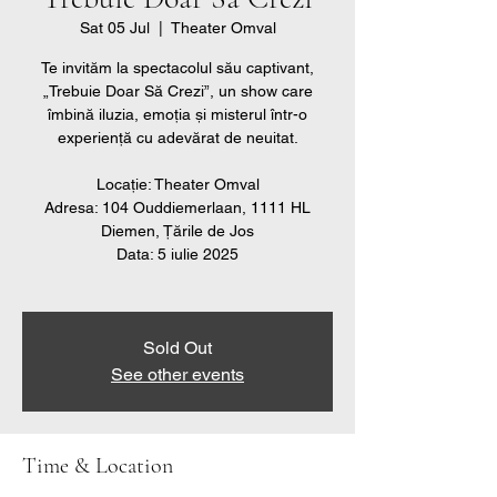
Sat 05 Jul
  |  
Theater Omval
Te invităm la spectacolul său captivant,
„Trebuie Doar Să Crezi”, un show care
îmbină iluzia, emoția și misterul într-o
experiență cu adevărat de neuitat.
Locație: Theater Omval
Adresa: 104 Ouddiemerlaan, 1111 HL
Diemen, Țările de Jos
Data: 5 iulie 2025
Sold Out
See other events
Time & Location