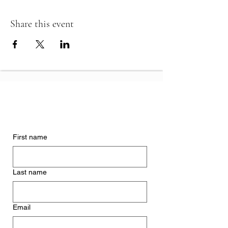
Share this event
First name
Last name
Email