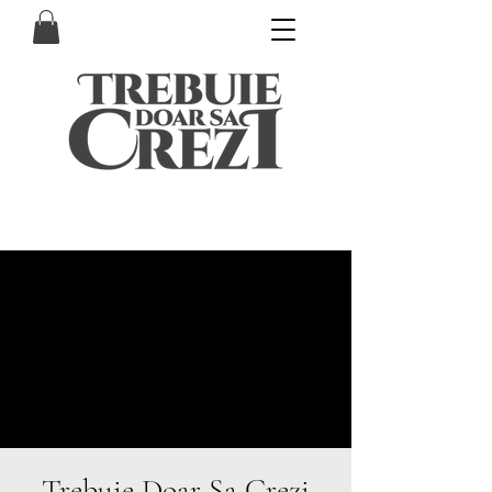
Trebuie Doar Sa Crezi